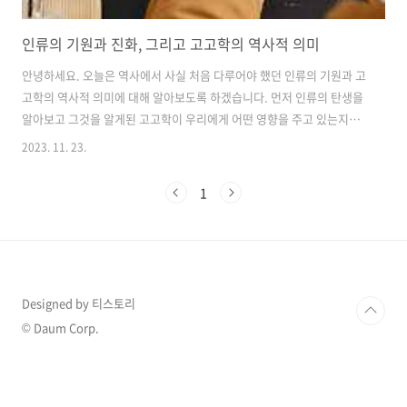
인류의 기원과 진화, 그리고 고고학의 역사적 의미
안녕하세요. 오늘은 역사에서 사실 처음 다루어야 했던 인류의 기원과 고
고학의 역사적 의미에 대해 알아보도록 하겠습니다. 먼저 인류의 탄생을
알아보고 그것을 알게된 고고학이 우리에게 어떤 영향을 주고 있는지까
지 보도록 하겠습니다. 인류의 탄생 인류의 진화는 약 700만 년 전 아프
2023. 11. 23.
리카 대륙에서 시작되었습니다. 이 시기에는 호모 사피엔스의 조상들이
등장했습니다. 호모 사피엔스는 현재의 인간과 가장 가까운 종으로, 지구
1
상에서 가장 성공적으로 번성한 종으로 알려져 있습니다. 호모 사피엔스
의 초기 발견은 아프리카의 동부 탄자니아에서 이루어졌습니다. 탄자니
아의 오르쿠지 고원에서는 호모 사피엔스의 초기 발견물인 돌기와 도구
가 발견되었습니다. 이러한 발견은 인류의 기원과 진화에 대한 중요한 단
서를 제공하였습니다. 인류..
Designed by 티스토리
© Daum Corp.